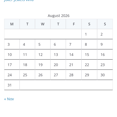
August 2026
M
T
W
T
F
S
S
1
2
3
4
5
6
7
8
9
10
11
12
13
14
15
16
17
18
19
20
21
22
23
24
25
26
27
28
29
30
31
« Nov