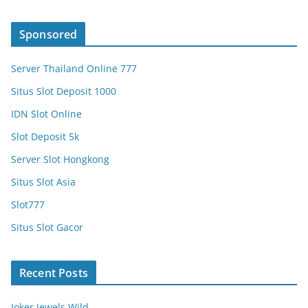
Sponsored
Server Thailand Online 777
Situs Slot Deposit 1000
IDN Slot Online
Slot Deposit 5k
Server Slot Hongkong
Situs Slot Asia
Slot777
Situs Slot Gacor
Recent Posts
Joker Jewels Wild